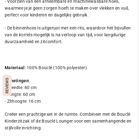
- Voorzien van een afneembare en machinewasbare hoes,
waarmee je je geen zorgen hoeft te maken over vlekken en vuil,
perfect voor kinderen en dagelijks gebruik.
- De binnenhoes is uitgerust met een rits, waardoor het bijvullen
van de korrels mogelijk is na verloop van tijd, voor langdurige
duurzaamheid en zitcomfort.
Materiaal
: 100% Bouclé (100% polyester)
REVIEWS
Afmetingen
:
- Breedte: 60 cm
- Lengte: 60 cm
- Zithoogte: 16 cm
Creëer een prachtige set in de ruimte. Combineer met de Bouclé
Kinderzitzak of de Bouclé Lounger voor een samenhangende en
stijlvolle inrichting.