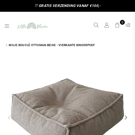
♡ GRATIS VERZENDING VANAF €100,-
0
LITTLE
BLOOM
|
MOJE BOUCLÉ OTTOMAN BEIGE - VIERKANTE KINDERPOEF