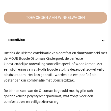
TOEVOEGEN AAN WINKELWAGEN
Beschrijving
Ontdek de ultieme combinatie van comfort en duurzaamheid met
de MOJE Bouclé Ottoman Kinderpoef, de perfecte
kindvriendelijke aanvulling voor elke speel- of woonkamer. Met
een stoffering van stijlvolle bouclé stof, is deze poef zowel veilig
als duurzaam. Het kan gebruikt worden als een poef of als
voetenbank in combinatie met Bouclé zitzak.
De binnenkant van de Ottoman is gevuld met hygiënisch
goedgekeurde polystyreengranulaat, wat zorgt voor een
comfortabele en veilige zitervaring.