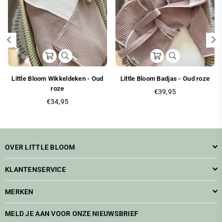
Little Bloom Wikkeldeken - Oud
Little Bloom Badjas - Oud roze
roze
Standaarprijs
€39,95
Standaarprijs
€34,95
OVER LITTLE BLOOM
KLANTENSERVICE
MERKEN
MELD JE AAN VOOR ONZE NIEUWSBRIEF