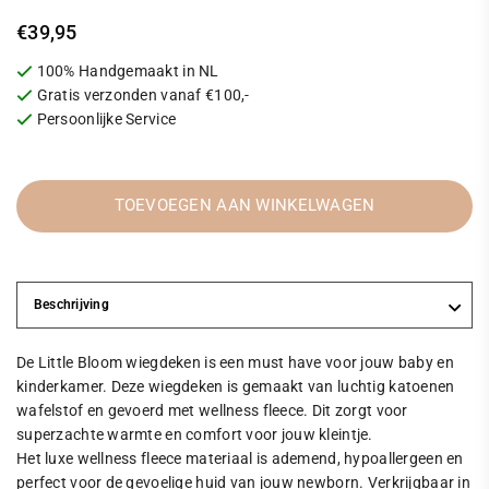
€39,95
Standaarprijs
100% Handgemaakt in NL
Gratis verzonden vanaf €100,-
Persoonlijke Service
TOEVOEGEN AAN WINKELWAGEN
Beschrijving
De Little Bloom wiegdeken is een must have voor jouw baby en
kinderkamer.
Deze wiegdeken is gemaakt van luchtig katoenen
wafelstof en gevoerd met wellness fleece. Dit zorgt voor
superzachte warmte en comfort voor jouw kleintje.
Het luxe wellness fleece materiaal is ademend, hypoallergeen en
perfect voor de gevoelige huid van jouw newborn. Verkrijgbaar in