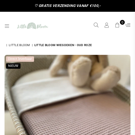
♡ GRATIS VERZENDING VANAF €100,-
0
LITTLE
BLOOM
|
LITTLE BLOOM
|
LITTLE BLOOM WIEGDEKEN - OUD ROZE
Direct leverbaar
NIEUW