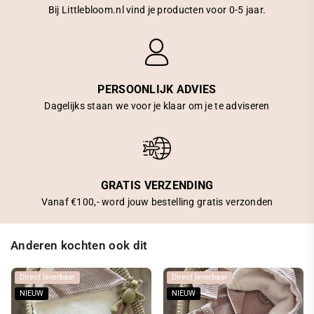
Bij Littlebloom.nl vind je producten voor 0-5 jaar.
PERSOONLIJK ADVIES
Dagelijks staan we voor je klaar om je te adviseren
GRATIS VERZENDING
Vanaf €100,- word jouw bestelling gratis verzonden
Anderen kochten ook dit
Direct leverbaar
Direct leverbaar
NIEUW
NIEUW